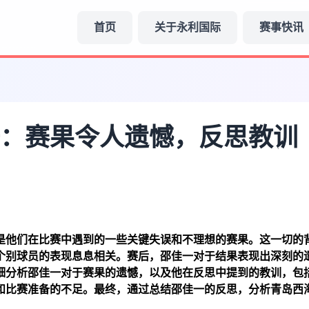
首页
关于
永利国际
赛事快讯
：赛果令人遗憾，反思教训
是他们在比赛中遇到的一些关键失误和不理想的赛果。这一切的
个别球员的表现息息相关。赛后，邵佳一对于结果表现出深刻的
细分析邵佳一对于赛果的遗憾，以及他在反思中提到的教训，包
和比赛准备的不足。最终，通过总结邵佳一的反思，分析青岛西
。