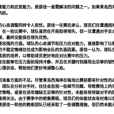
策能力和应变能力，是邵佳一亟需解决的问题之一。如果青岛西
飞跃。
的心态调整同样令人担忧。邵佳一在赛后承认，球员们在遭遇困
。在一些比赛中，球队虽然在开局取得领先，但一旦遭遇对手反
频，最终没能保住领先优势。
要加强的方面。球队的心态调节和压力应对能力，直接影响了比
的不稳定情绪往往成为影响全队的负面因素。邵佳一认为，球队
素质的培养，以帮助球员更好地应对比赛中的压力。
往往能够在压力面前保持冷静，并且在关键时刻展现出足够的韧
心理状态，帮助他们更好地调整心态。
前准备方面的不足。尽管青岛西海岸在每场比赛前都有针对性的
，球队在分析对手时，往往会忽视一些细节问题，导致赛场上的
守策略，或者在进攻端缺乏足够的针对性，未能有效突破对手的
值得关注。由于赛季中的密集赛程，球员们的体能状态有时难以
管邵佳一和他的教练团队已经采取了一些调整措施，但仍然未能