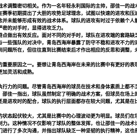
战术调整密切相关。作为一名年轻
永利国际
的主帅，邵佳一的战
在赛季初期提出了大胆的攻势足球理念，试图以快速的进攻和压
念并未能够形成有效的战术体系。球队的进攻有时过于依赖个人
严密的对手时，显得进攻乏力。
特点做出有效反应。面对不同的对手时，球队在进攻端的套路缺
与一些强队的对决中，青岛西海岸暴露了防守不稳和进攻不力的
到问题所在，但往往直到比赛结束后才作出相应的反思和调整，
的重要原因之一。要想让青岛西海岸在未来的比赛中有更好的表
更加灵活和成熟。
执行力的问题。尽管青岛西海岸的球员在技术和身体素质上都不
。邵佳一指出，球队虽然制定了明确的战术方案，但球员在场上
还是进攻时的配合，球队的执行层面都存在较大问题，尤其是在
的状态起伏较大，尤其是比赛中的心理波动更为明显。球员们在
制力。这种情况不仅影响了球队的整体发挥，也让邵佳一的战术
们进行了多次沟通，并指出球队缺乏一种坚韧的执行精神，这也