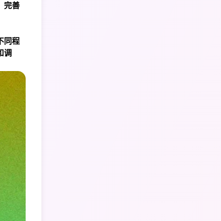
，完善
不同程
和调