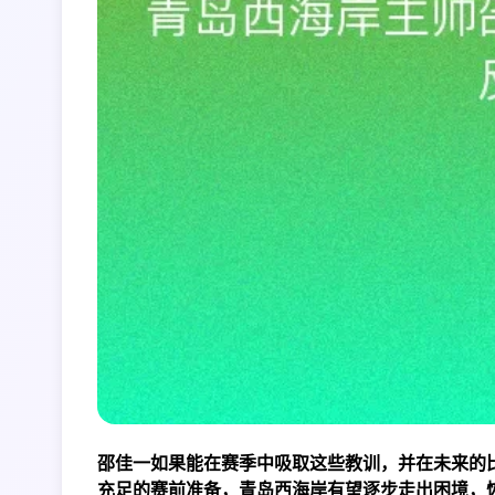
邵佳一如果能在赛季中吸取这些教训，并在未来的
充足的赛前准备，青岛西海岸有望逐步走出困境，