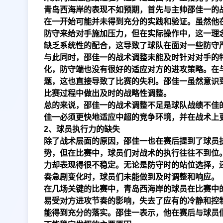
青岛西海岸的表现不如预期，首先与主帅邵佳一的
在一开始可能并未得到充分的实践和验证。虽然他
防守来给对手施加压力，但在实际操作中，这一理
缺乏系统性的配合，这导致了球队在面对一些防守
与此同时，邵佳一的战术调整未能及时针对对手的
化，防守端也没有很好的适应对方的进攻策略。在
题，这也直接导致了比赛的失利。邵佳一虽然意识
比赛过程中做出及时的战略性调整。
总的来说，邵佳一的战术调整不足是球队战绩不佳
佳一必须更快地适应中超的竞争环境，并在战术上
2、球员执行力的缺失
除了战术层面的原因，邵佳一也在赛后提到了球员
势，但在比赛中，球员们对战术的执行往往不到位
力却表现得很不稳定。无论是防守时的站位选择，
奏急剧变化时，球员们未能做到及时调整和响应。
在几场关键的比赛中，青岛西海岸的球员在比赛中
易受对方进攻节奏的影响，失去了应有的冷静和控
能得到充分的落实。邵佳一表示，他在赛后与球员