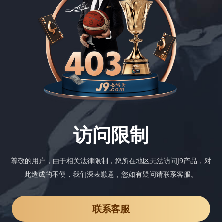
访问限制
尊敬的用户，由于相关法律限制，您所在地区无法访问J9产品，对
此造成的不便，我们深表歉意，您如有疑问请联系客服。
联系客服